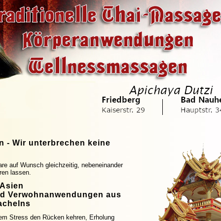
 - Wir unterbrechen keine
re auf Wunsch gleichzeitig, nebeneinander
en lassen.
 Asien
nd Verwohnanwendungen aus
achelns
dem Stress den Rücken kehren, Erholung